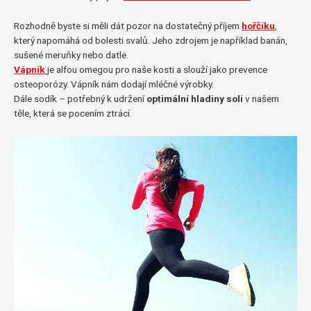
Rozhodně byste si měli dát pozor na dostatečný příjem
hořčíku
,
který napomáhá od bolesti svalů. Jeho zdrojem je například banán,
sušené meruňky nebo datle.
Vápník
je alfou omegou pro naše kosti a slouží jako prevence
osteoporózy. Vápník nám dodají mléčné výrobky.
Dále sodík – potřebný k udržení
optimální hladiny soli
v našem
těle, která se pocením ztrácí.