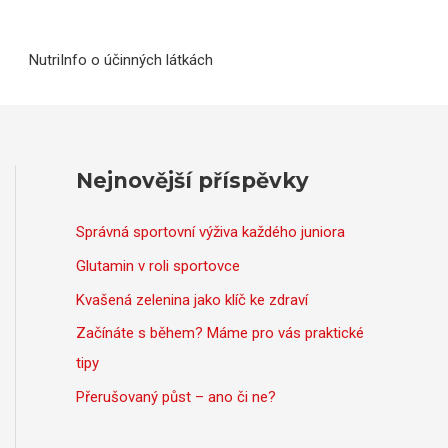
NutriInfo o účinných látkách
Nejnovější příspěvky
Správná sportovní výživa každého juniora
Glutamin v roli sportovce
Kvašená zelenina jako klíč ke zdraví
Začínáte s během? Máme pro vás praktické
tipy
Přerušovaný půst – ano či ne?