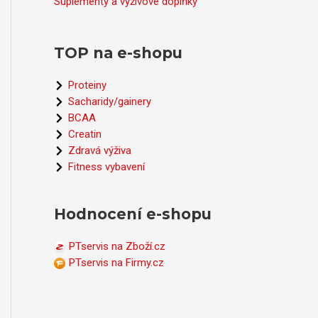
Suplementy a výživové doplňky
TOP na e-shopu
Proteiny
Sacharidy/gainery
BCAA
Creatin
Zdravá výživa
Fitness vybavení
Hodnocení e-shopu
PTservis na Zboží.cz
PTservis na Firmy.cz