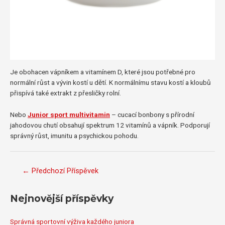
Je obohacen vápníkem a vitamínem D, které jsou potřebné pro
normální růst a vývin kostí u dětí. K normálnímu stavu kostí a kloubů
přispívá také extrakt z přesličky rolní.
Nebo
Junior sport multivitamin
– cucací bonbony s přírodní
jahodovou chutí obsahují spektrum 12 vitamínů a vápník. Podporují
správný růst, imunitu a psychickou pohodu.
Navigace
←
Předchozí Příspěvek
pro
příspěvek
Nejnovější příspěvky
Správná sportovní výživa každého juniora