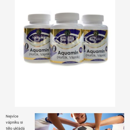
Nejvíce
vápníku si
tělo ukládá