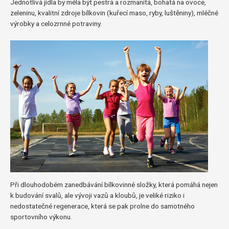
Jednotlivá jídla by měla být pestrá a rozmanitá, bohatá na ovoce,
zeleninu, kvalitní zdroje bílkovin (kuřecí maso, ryby, luštěniny), mléčné
výrobky a celozrnné potraviny.
Při dlouhodobém zanedbávání bílkovinné složky, která pomáhá nejen
k budování svalů, ale vývoji vazů a kloubů, je veliké riziko i
nedostatečné regenerace, která se pak prolne do samotného
sportovního výkonu.