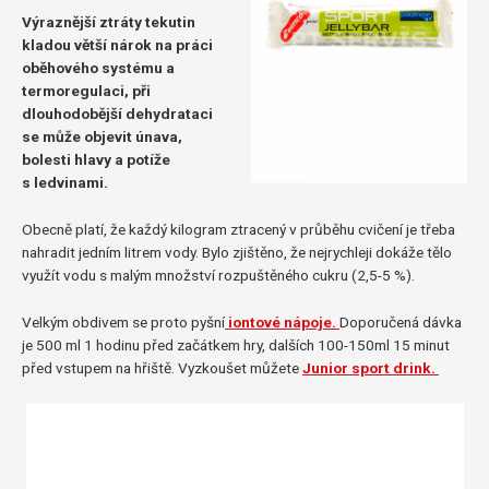
Výraznější ztráty tekutin
kladou větší nárok na práci
oběhového systému a
termoregulaci, při
dlouhodobější dehydrataci
se může objevit únava,
bolesti hlavy a potíže
s ledvinami.
Obecně platí, že každý kilogram ztracený v průběhu cvičení je třeba
nahradit jedním litrem vody. Bylo zjištěno, že nejrychleji dokáže tělo
využít vodu s malým množství rozpuštěného cukru (2,5-5 %).
Velkým obdivem se proto pyšní
iontové nápoje.
Doporučená dávka
je 500 ml 1 hodinu před začátkem hry, dalších 100-150ml 15 minut
před vstupem na hřiště. Vyzkoušet můžete
Junior sport drink.