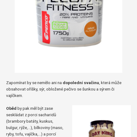
Zapomínat by se nemělo ani na
dopolední svačinu
, která může
obsahovat oříšky, sýr, obložené pečivo se šunkou a sýrem či
vajíčkem.
Oběd
by pak měl být zase
seskládat z porci sacharidů
(brambory batáty, kuskus,
bulgur, rýže,…), bílkoviny (maso,
ryby, tofu, vajíčka,…) a porcí