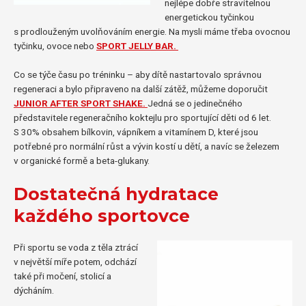
nejlépe dobře stravitelnou
energetickou tyčinkou
s prodlouženým uvolňováním energie. Na mysli máme třeba ovocnou
tyčinku, ovoce nebo
SPORT JELLY BAR.
Co se týče času po tréninku – aby dítě nastartovalo správnou
regeneraci a bylo připraveno na další zátěž, můžeme doporučit
JUNIOR AFTER SPORT SHAKE.
Jedná se o jedinečného
představitele regeneračního koktejlu pro sportující děti od 6 let.
S 30% obsahem bílkovin, vápníkem a vitamínem D, které jsou
potřebné pro normální růst a vývin kostí u dětí, a navíc se železem
v organické formě a beta-glukany.
Dostatečná hydratace
každého sportovce
Při sportu se voda z těla ztrácí
v největší míře potem, odchází
také při močení, stolicí a
dýcháním.