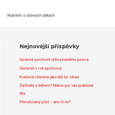
NutriInfo o účinných látkách
Nejnovější příspěvky
Správná sportovní výživa každého juniora
Glutamin v roli sportovce
Kvašená zelenina jako klíč ke zdraví
Začínáte s během? Máme pro vás praktické
tipy
Přerušovaný půst – ano či ne?