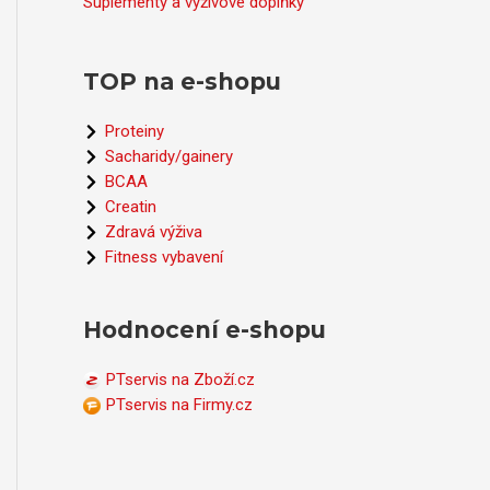
Suplementy a výživové doplňky
TOP na e-shopu
Proteiny
Sacharidy/gainery
BCAA
Creatin
Zdravá výživa
Fitness vybavení
Hodnocení e-shopu
PTservis na Zboží.cz
PTservis na Firmy.cz