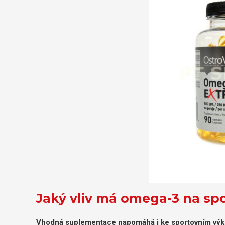
Jaký vliv má omega-3 na sp
Vhodná suplementace napomáhá i ke sportovním vý