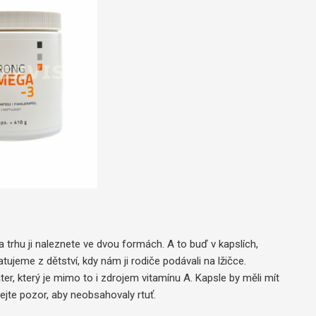
?
trhu ji naleznete ve dvou formách. A to buď v kapslích,
tujeme z dětství, kdy nám ji rodiče podávali na lžičce.
jater, který je mimo to i zdrojem vitamínu A. Kapsle by měli mít
dejte pozor, aby neobsahovaly rtuť.